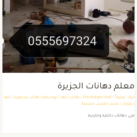
علم دهانات الجزيرة
ترك تعليقاً
/
Uncategorized
,
دهانات ابها
/ بواسطة
دهانات وديكورات ابها
يكورات عسير خميس مشيط
ني دهانات داخليه وخارجيه