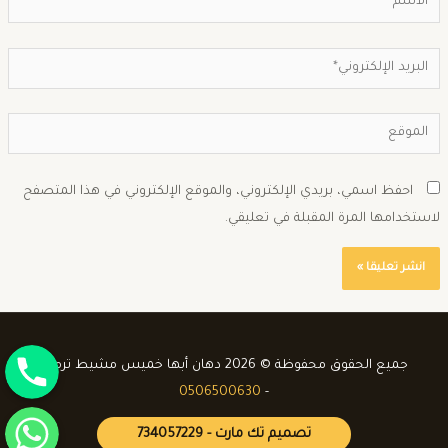
احفظ اسمي، بريدي الإلكتروني، والموقع الإلكتروني في هذا المتصفح
استخدامها المرة المقبلة في تعليقي.
جوال
جميع الحقوق محفوظة © 2026 دهان أبها خميس مشيط ترميم
0506500630
-
واتساب
تصميم تك مارت - 734057229