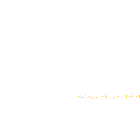
بها ديكورات عسير خميس مشيط