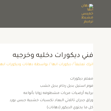
فني ديكورات دخليه وخرجيه
اترك تعليقاً
/
ديكورات ابها
/ بواسطة
دهانات وديكورات ا
معلم ديكورات
فوم استيل بديل رخام بديل خشب
بركيه أرضيات مريات مشطوفه زوايا بأنواعه
وراق جدران ثاللاثي البعاد تكسيات خشبية جبس بورد
كل ما يحتوي الديكور (دهانات)