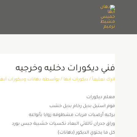
فني ديكورات دخليه وخرجيه
اترك تعليقاً
/
ديكورات ابها
/ بواسطة
دهانات وديكورات ا
معلم ديكورات
فوم استيل بديل رخام بديل خشب
بركيه أرضيات مريات مشطوفه زوايا بأنواعه
وراق جدران ثاللاثي البعاد تكسيات خشبية جبس بورد
كل ما يحتوي الديكور (دهانات)