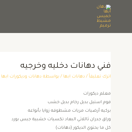
فني دهانات دخليه وخرجيه
اترك تعليقاً
/
دهانات ابها
/ بواسطة
دهانات وديكورات اب
معلم ديكورات
فوم استيل بديل رخام بديل خشب
بركيه أرضيات مريات مشطوفه زوايا بأنواعه
وراق جدران ثاللاثي البعاد تكسيات خشبية جبس بورد
كل ما يحتوي الديكور (دهانات)