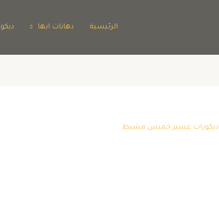
الرئيسية
دهانات ابها
ديكو
ها ديكورات عسير خميس مشيط