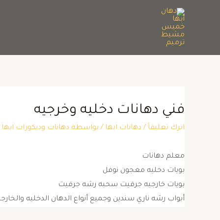
فني دهانات دخليه وخرجيه
اترك تعليقاً
/
دهانات ابها
/ بواسطة
دهانات وديكورات اب
معلم دهانات
بويات دخليه معجون نوفل
بويات خارجيه جرفيت سحبه رشه جرفيت
أبواب رشه ناري سندين وجميع أنواع الدهان الدخليه والخارجي