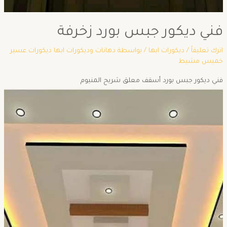
فني ديكور جبس بورد زخرفة
اترك تعليقاً
/
ديكورات ابها
/ بواسطة
دهانات وديكورات ابها ديكورات عسير
خميس مشيط
فني ديكور جبس بورد أسقف معلق شريح المنيوم