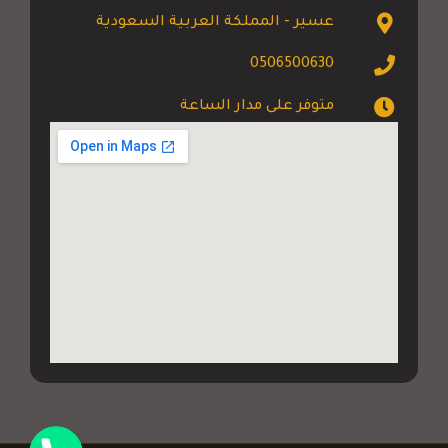
عسير - المملكة العربية السعودية
0506500630
متوفر على مدار الساعة
جوال